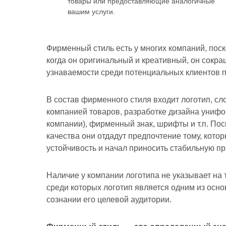
товары или предоставляющие аналогичные
вашим услуги.
Фирменный стиль есть у многих компаний, поск
когда он оригинальный и креативный, он сокр
узнаваемости среди потенциальных клиентов 
В состав фирменного стиля входит логотип, с
компанией товаров, разработке дизайна унифо
компании), фирменный знак, шрифты и т.п. По
качества они отдадут предпочтение тому, кот
устойчивость и начал приносить стабильную п
Наличие у компании логотипа не указывает на 
среди которых логотип является одним из осно
сознании его целевой аудитории.