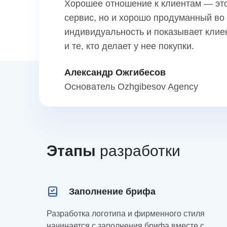
Хорошее отношение к клиентам — это
сервис, но и хорошо продуманный во
индивидуальность и показывает клиен
и те, кто делает у нее покупки.
Александр Ожгибесов
Основатель Ozhgibesov Agency
Этапы
разработки
Заполнение брифа
Разработка логотипа и фирменного стиля
начинается с заполнения брифа вместе с