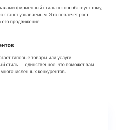
алами фирменный стиль поспособствует тому,
о станет узнаваемым. Это повлечет рост
а его продвижение.
ентов
гает типовые товары или услуги,
й стиль — единственное, что поможет вам
 многочисленных конкурентов.