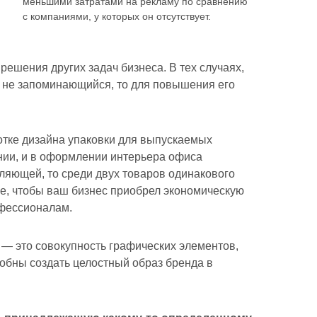
меньшими затратами на рекламу по сравнению
с компаниями, у которых он отсутствует.
ешения других задач бизнеса. В тех случаях,
н не запоминающийся, то для повышения его
отке дизайна упаковки для выпускаемых
нии, и в оформлении интерьера офиса
ляющей, то среди двух товаров одинакового
не, чтобы ваш бизнес приобрел экономическую
офессионалам.
 — это совокупность графических элементов,
собны создать целостный образ бренда в