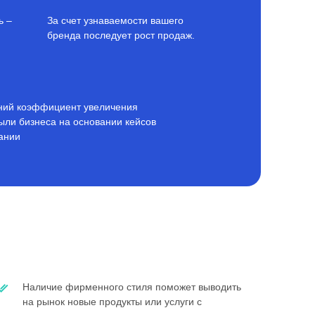
ь –
За счет узнаваемости вашего
бренда последует рост продаж.
ний коэффициент увеличения
ыли бизнеса на основании кейсов
ании
Наличие фирменного стиля поможет выводить
на рынок новые продукты или услуги с