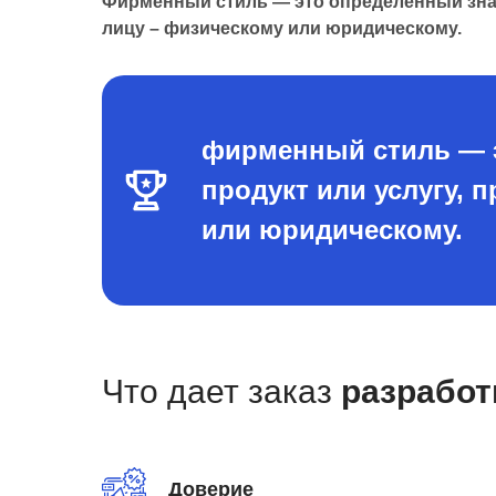
Фирменный стиль — это определенный знак
лицу – физическому или юридическому.
фирменный стиль — э
продукт или услугу,
или юридическому.
Что дает заказ
разработ
Доверие