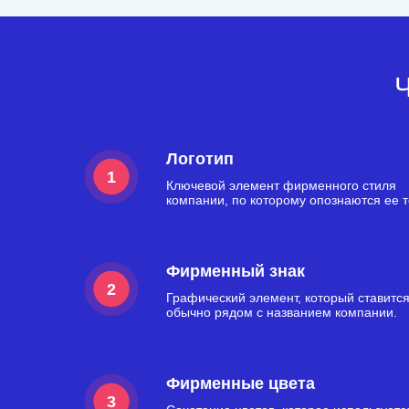
Ч
Логотип
1
Ключевой элемент фирменного стиля
компании, по которому опознаются ее 
Фирменный знак
2
Графический элемент, который ставитс
обычно рядом с названием компании.
Фирменные цвета
3