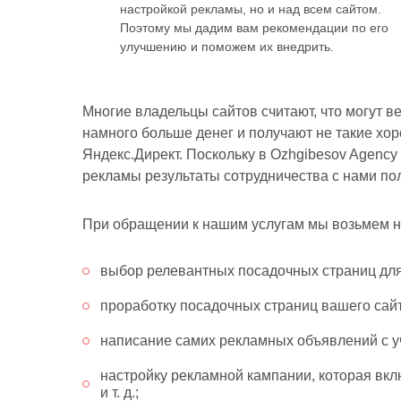
настройкой рекламы, но и над всем сайтом.
Поэтому мы дадим вам рекомендации по его
улучшению и поможем их внедрить.
Многие владельцы сайтов считают, что могут в
намного больше денег и получают не такие хо
Яндекс.Директ. Поскольку в Ozhgibesov Agency
рекламы результаты сотрудничества с нами по
При обращении к нашим услугам мы возьмем н
выбор релевантных посадочных страниц для 
проработку посадочных страниц вашего сай
написание самих рекламных объявлений с уч
настройку рекламной кампании, которая вкл
и т. д.;