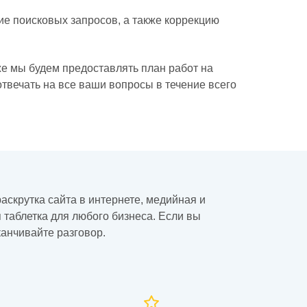
е поисковых запросов, а также коррекцию
е мы будем предоставлять план работ на
вечать на все ваши вопросы в течение всего
аскрутка сайта в интернете, медийная и
 таблетка для любого бизнеса. Если вы
канчивайте разговор.