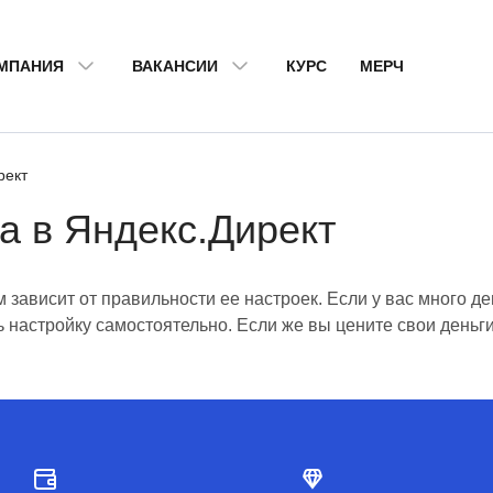
МПАНИЯ
ВАКАНСИИ
КУРС
МЕРЧ
рект
а в Яндекс.Директ
ависит от правильности ее настроек. Если у вас много ден
 настройку самостоятельно. Если же вы цените свои деньги