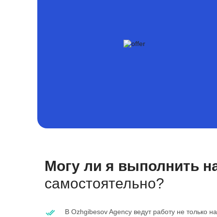
Могу ли я выполнить н
самостоятельно?
В Ozhgibesov Agency ведут работу не только н