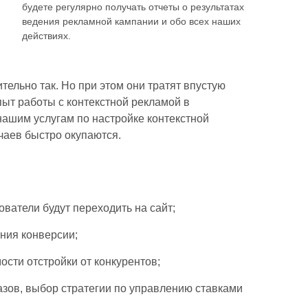
будете регулярно получать отчеты о результатах
ведения рекламной кампании и обо всех наших
действиях.
тельно так. Но при этом они тратят впустую
ыт работы с контекстной рекламой в
нашим услугам по настройке контекстной
чаев быстро окупаются.
ватели будут переходить на сайт;
ния конверсии;
сти отстройки от конкурентов;
азов, выбор стратегии по управлению ставками