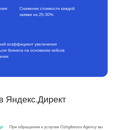
ения
Снижение стоимости каждой
заявки на 25-30%.
ний коэффициент увеличения
ыли бизнеса на основании кейсов
ании
в Яндекс.Директ
При обращении к услугам Ozhgibesov Agency вы