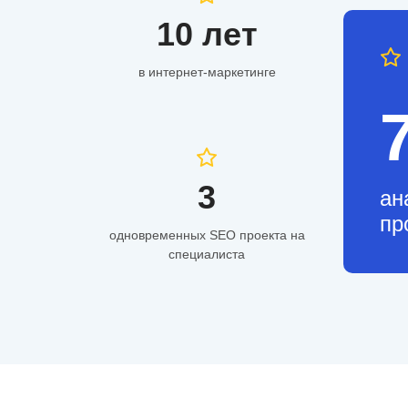
10 лет
в интернет-маркетинге
3
ан
пр
одновременных SEO проекта на
специалиста