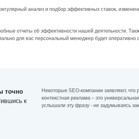
егулярный анализ и подбор эффективных ставок, изменени
обные отчеты об эффективности нашей деятельности. Такж
льно для вас персональный менеджер будет оперативно от
Некоторые SEO-компании заявляют, что р
ы точно
контекстная реклама – это универсальная
тившись к
услышали эту фразу - не задумываясь за