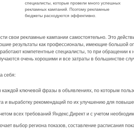
специалисты, которые провели много успешных
рекламных кампаний. Поэтому рекламные
бюджеты расходуются эффективно.
ести свои рекламные кампании самостоятельно. Это действи
рошие результаты как профессионалы, имеющие большой оп
 работают компетентные специалисты, то при обращении к 
лучаются очень хорошими и все затраты в большинстве слу
а себя:
каждой ключевой фразы в объявлениях, по которым пользо
та и выработку рекомендаций по их улучшению для повыше
етом всех требований Яндекс.Директ и с учетом необходимо
ючает выбор региона показов, составление расписания пок