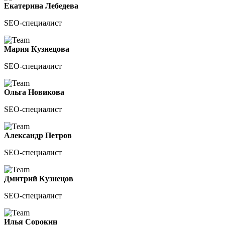
Екатерина Лебедева
SEO-специалист
Мария Кузнецова
SEO-специалист
Ольга Новикова
SEO-специалист
Александр Петров
SEO-специалист
Дмитрий Кузнецов
SEO-специалист
Илья Сорокин