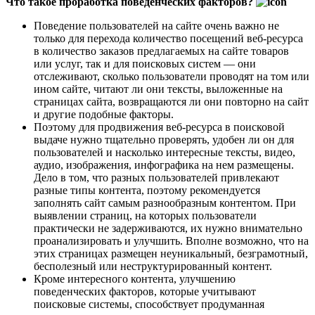
Что такое проработка поведенческих факторов?
Поведение пользователей на сайте очень важно не
только для перехода количество посещений веб-ресурса
в количество заказов предлагаемых на сайте товаров
или услуг, так и для поисковых систем — они
отслеживают, сколько пользователи проводят на том или
ином сайте, читают ли они тексты, выложенные на
страницах сайта, возвращаются ли они повторно на сайт
и другие подобные факторы.
Поэтому для продвижения веб-ресурса в поисковой
выдаче нужно тщательно проверять, удобен ли он для
пользователей и насколько интересные тексты, видео,
аудио, изображения, инфографика на нем размещены.
Дело в том, что разных пользователей привлекают
разные типы контента, поэтому рекомендуется
заполнять сайт самым разнообразным контентом. При
выявлении страниц, на которых пользователи
практически не задерживаются, их нужно внимательно
проанализировать и улучшить. Вполне возможно, что на
этих страницах размещен неуникальный, безграмотный,
бесполезный или неструктурированный контент.
Кроме интересного контента, улучшению
поведенческих факторов, которые учитывают
поисковые системы, способствует продуманная