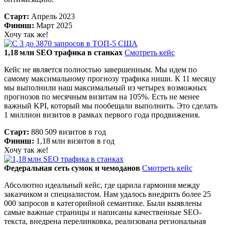
Старт:
Апрель 2023
Финиш:
Март 2025
Хочу так же!
1,18 млн SEO трафика в станках
Смотреть кейс
Кейс не является полностью завершенным. Мы идем по
самому максимальному прогнозу трафика ниши. К 11 месяцу
мы выполнили наш максимальный из четырех возможных
прогнозов по месячным визитам на 105%. Есть не менее
важный KPI, который мы пообещали выполнить. Это сделать
1 миллион визитов в рамках первого года продвижения.
Старт:
880 509 визитов в год
Финиш:
1,18 млн визитов в год
Хочу так же!
Федеральная сеть сумок и чемоданов
Смотреть кейс
Абсолютно идеальный кейс, где царила гармония между
заказчиком и специалистом. Нам удалось внедрить более 25
000 запросов в категорийной семантике. Были выявлены
самые важные страницы и написаны качественные SEO-
текста, внедрена перелинковка, реализована региональная