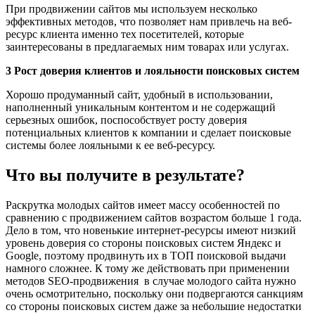
При продвижении сайтов мы используем несколько
эффективных методов, что позволяет нам привлечь на веб-
ресурс клиента именно тех посетителей, которые
заинтересованы в предлагаемых ним товарах или услугах.
3
Рост доверия клиентов и лояльности поисковых систем
Хорошо продуманный сайт, удобный в использовании,
наполненный уникальным контентом и не содержащий
серьезных ошибок, поспособствует росту доверия
потенциальных клиентов к компании и сделает поисковые
системы более лояльными к ее веб-ресурсу.
Что вы получите в результате?
Раскрутка молодых сайтов имеет массу особенностей по
сравнению с продвижением сайтов возрастом больше 1 года.
Дело в том, что новенькие интернет-ресурсы имеют низкий
уровень доверия со стороны поисковых систем Яндекс и
Google, поэтому продвинуть их в ТОП поисковой выдачи
намного сложнее. К тому же действовать при применении
методов SEO-продвижения в случае молодого сайта нужно
очень осмотрительно, поскольку они подвергаются санкциям
со стороны поисковых систем даже за небольшие недостатки