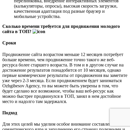
перелинковка, внедрение интерактивных элементов
(калькуляторы, опросы), высокая скорость загрузки,
качественная адаптация под разные браузер и
мобильные устройства.
Сколько времени требуется для продвижения молодого
сайта в ТОП?
Сроки
Продвижение сайта возрастом меньше 12 месяцев потребует
больше времени, чем продвижение точно такого же веб-
ресурса более старшего возраста. В том и в другом случае на
достижение результатов понадобится от 10 месяцев, однако
первые коммерческие результаты от продвижения вы заметите
уже через 2-3 месяца. Если продвижением будет заниматься
Ozhgibesov Agency, то вы можете быть уверены в том, что
будет сделано все возможное, чтобы ваш веб-ресурс как
можно быстрее продвинулся в ТОП, занял в нем достойное
место и надолго там задержался.
Подход
Для этих целей мы уделим особое внимание составлению
семантического ядра и заполнению его страниц полезными и