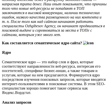
напрасная трата денег. Наш опыт показывает, что причины
того что новые веб-ресурсы не попадают в ТОП
заключаются в высокой конкуренции, наличии технических
ошибок, низкого качества размещенного на них контента и
т. п. После того как над сайтом начинают работать
специалисты Ozhgibesov Agency, он начинает продвигаться в
поисковой выдаче и соревноваться за места в ТОПе с
сайтами, которым уже много лет.
Как составляется семантическое ядро сайта?
Ядро
Семантическое ядро — это набор слов и фраз, которые
соответствуют направленности веб-ресурса, интересам его
посетителей, специфике бизнес-ниши, а также товарам и
услугам, которые на нем предлагаются. Формируется ядро
посредством изучения поисковых запросов, которые вводятся
интернет-пользователями в поисковые системы. В этом SEO-
специалистам хорошо помогают такие сервисы как
Яндекс.Вордстат.
Анализ запросов