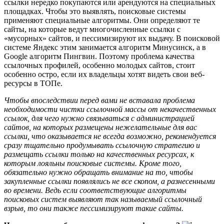
ссылки нередко покупаются или арендуются на специальных
площадках. Чтобы это выявлять, поисковые системы
применяют специальные алгоритмы. Они определяют те
сайты, на которые ведут многочисленные ссылки с
«мусорных» сайтов, и пессимизируют их выдачу. В поисковой
системе Яндекс этим занимается алгоритм Минусинск, а в
Google алгоритм Пингвин. Поэтому проблема качества
ссылочных профилей, особенно молодых сайтов, стоит
особенно остро, если их владельцы хотят видеть свои веб-
ресурсы в ТОПе.
Чтобы впоследствии перед вами не вставала проблема
необходимости чистки ссылочной массы от некачественных
ссылок, для чего нужно связываться с администрацией
сайтов, на которых размещены нежелательные для вас
ссылки, что оказывается не всегда возможно, рекомендуется
сразу тщательно продумывать ссылочную стратегию и
размещать ссылки только на качественных ресурсах, к
которым лояльны поисковые системы. Кроме того,
обязательно нужно обращать внимание на то, чтобы
закупленные ссылки появлялись не все скопом, а разнесенными
во времени. Ведь если соответствующие алгоритмы
поисковых систем выявляют так называемый ссылочный
взрыв, то они также пессимизируют такие сайты.