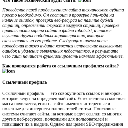
Что такое технический аудит сайта?
Проведение перед продвижением сайта технического аудита
просто необходимо. Он состоит в проверке html-кода на
наличие ошибок, проверки веб-ресурса на наличие дублей
страниц, определении скорости загрузки страниц, проверке
правильности карты сайта и файла robots.txt, а также
изучении других подобных характеристик, которые
сказываются на его работе. Следующим шагом после
проведения такого аудита является исправление выявленных
ошибок и удаление выявленных недостатков, в результате
чего сайт начинает функционировать намного эффективнее.
Как проводится работа со ссылочным профилем сайта?
Ссылочный профиль
Ссылочный профиль — это совокупность ссылок и анкоров,
которые ведут на определенный сайт. Естественная ссылочная
масса появляется, если на сайте имеются интересные и
полезные для интернет-пользователей статьи. Поисковые
системы считают сайты, на которые ведут ссылки со многих
других веб-ресурсов, полезными для пользователей и
повышают их в выдаче. Однако для целей SEO-продвижения