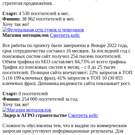
стратегия продвижения.
Старт:
4 530 посетителей в мес.
Финиш:
38 962 посетителей в мес.
Хочу так же!
Магазин мотоциклов
Смотреть кейс
Все работы по проекту были завершены в Январе 2022 года,
срок сотрудничества составил 16 месяцев. За последний год с
поисковых систем сайт получил 254 тысячи посетителей.
Объем трафика из SEO составляет 84,73% от всего трафика.
Трафик из поисковых систем в месяц – с 0 до 25 тысяч
посетителей. Позиции сайта впечатляют: 22% запросов в ТОП
5 (16 199 ключевых фраз), 41% запросов в ТОП 10 (30 855
ключевых фраз). Динамика видимости сайта показывает рост.
Старт:
0 посетителей
Финиш:
254 000 посетителей за год
Хочу так же!
Лидер в АГРО строительстве
Смотреть кейс
Сложность обусловлена тем, что в выдаче по коммерческим
запросам присутствуют информационные результаты. Для