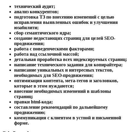
технический аудит;
анализ конкурентов;
подготовка ТЗ по внесению изменений с целью
исправления выявленных ошибок и улучшения
юзабилити;
сбор семантического ядра;
создание недостающих страниц для целей
SEO-
продвижения;
работа с поведенческими факторами;
работа над ссылочной массой;
детальная проработка всех индексируемых страниц;
написание технического задания для копирайтера;
написание уникальных и интересных текстов,
необходимых для
SEO-
продвижения;
оптимизация контента, мета-тегов и заголовков,
которые в этом нуждаются;
внесение необходимых изменений в шаблоны
страниц;
правки
html-
кода;
составление рекомендаций по дальнейшему
продвижению;
коммуникация с клиентом в устной и письменной
форме.