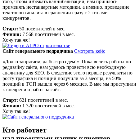
того, чтобы избежать каннибализации, нам пришлось
применять нестандартные методики, а именно, проведение
текстового анализа в сравнении сразу с 2 типами
конкурентов.
Старт:
50 посетителей в мес.
Финиш:
7 568 посетителей в мес.
Хочу так же!
Сайт генерального подрядчика
Смотреть кейс
«Долго запрягаем, да быстро едем!». Пока велись работы по
редизайну сайта, нам удалось провести всю необходимую
аналитику для SEO. В следствие этого первые результаты по
росту трафика и позиций получили за 3 месяца, на 50%
позиций в ТОП вышли через 6 месяцев. В мае мы приступили
к внедрению работ на сайт.
Старт:
621 посетителей в мес.
Финиш:
1 320 посетителей в мес.
Хочу так же!
Кто работает
над проектами наших клиентов