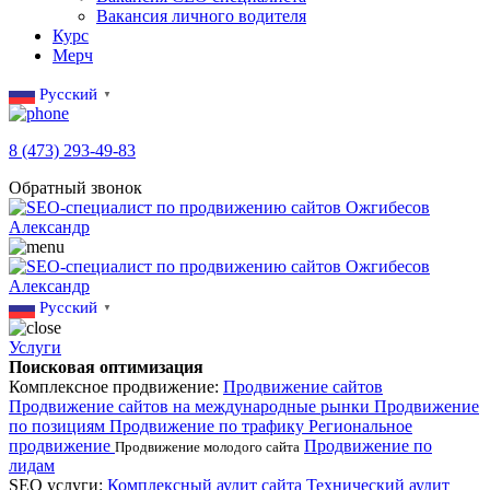
Вакансия личного водителя
Курс
Мерч
Русский
▼
8 (473) 293-49-83
Обратный звонок
Русский
▼
Услуги
Поисковая оптимизация
Комплексное продвижение:
Продвижение сайтов
Продвижение сайтов на международные рынки
Продвижение
по позициям
Продвижение по трафику
Региональное
продвижение
Продвижение по
Продвижение молодого сайта
лидам
SEO услуги:
Комплексный аудит сайта
Технический аудит