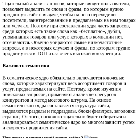
Тщательный анализ запросов, которые вводят пользователи,
позволяет выделить те слова и фразы, по которым нужно
продвинуть сайт в выдаче, чтобы на него переходили
посетители, заинтересованные в предлагаемых на нем товарах
или услугах. Поэтому при составлении ядра часть запросов,
среди которых есть такие слова как «бесплатно», дубли,
упоминания товаров или услуг, которых в компании нет,
отсеиваются. Обычно убираются самые низкочастотные
запросы, а в некоторых случаях и фразы, по которым трудно
продвинуться в ТОП из-за очень высокой конкуренции.
Важность семантики
В семантическое ядро обязательно включаются ключевые
слова, которые характеризуют весь ассортимент товаров и
услуг, предлагаемых на сайте. Поэтому, кроме изучения
поисковых запросов, применяют анализ веб-ресурсов
конкурентов и метод мозгового штурма. На основе
семантического ядра составляется структура сайта,
выделяются разделы и подразделы, блоки фильтров, заголовки
страниц. От того, насколько тщательно будет собираться и
анализироваться семантическое ядро во многом зависит успех
и скорость продвижения сайта.