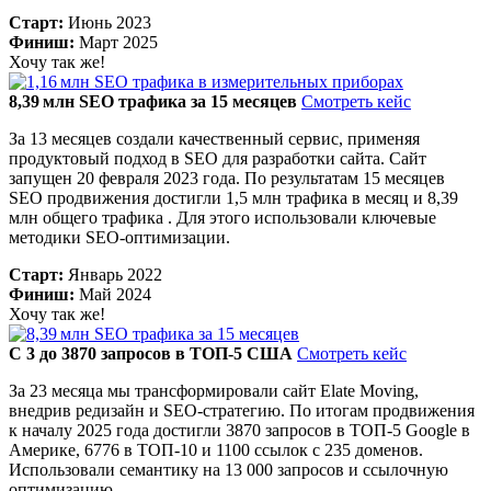
Старт:
Июнь 2023
Финиш:
Март 2025
Хочу так же!
8,39 млн SEO трафика за 15 месяцев
Смотреть кейс
За 13 месяцев создали качественный сервис, применяя
продуктовый подход в SEO для разработки сайта. Сайт
запущен 20 февраля 2023 года. По результатам 15 месяцев
SEO продвижения достигли 1,5 млн трафика в месяц и 8,39
млн общего трафика . Для этого использовали ключевые
методики SEO-оптимизации.
Старт:
Январь 2022
Финиш:
Май 2024
Хочу так же!
С 3 до 3870 запросов в ТОП-5 США
Смотреть кейс
За 23 месяца мы трансформировали сайт Elate Moving,
внедрив редизайн и SEO-стратегию. По итогам продвижения
к началу 2025 года достигли 3870 запросов в ТОП-5 Google в
Америке, 6776 в ТОП-10 и 1100 ссылок с 235 доменов.
Использовали семантику на 13 000 запросов и ссылочную
оптимизацию.