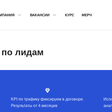
МПАНИЯ
ВАКАНСИИ
КУРС
МЕРЧ
в
по лидам
KPI по трафику фиксируем в договоре.
Испо
Результаты от 4 месяцев
анал