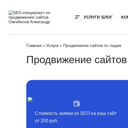
УСЛУГИ
БЛОГ
КО
Главная
»
Услуги
»
Продвижение сайтов по лидам
Продвижение сайто
Стоимость заявки из SEO на ваш сайт
от 200 руб.