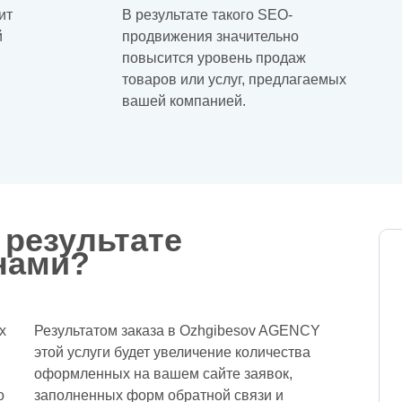
ит
В результате такого SEO-
й
продвижения значительно
повысится уровень продаж
товаров или услуг, предлагаемых
вашей компанией.
 результате
нами?
х
Результатом заказа в Ozhgibesov AGENCY
этой услуги будет увеличение количества
оформленных на вашем сайте заявок,
о
заполненных форм обратной связи и