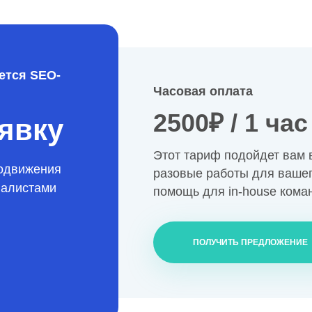
ется SEO-
Часовая оплата
2500₽ / 1 ча
явку
Этот тариф подойдет вам 
одвижения
разовые работы для вашег
иалистами
помощь для in-house кома
ПОЛУЧИТЬ ПРЕДЛОЖЕНИЕ