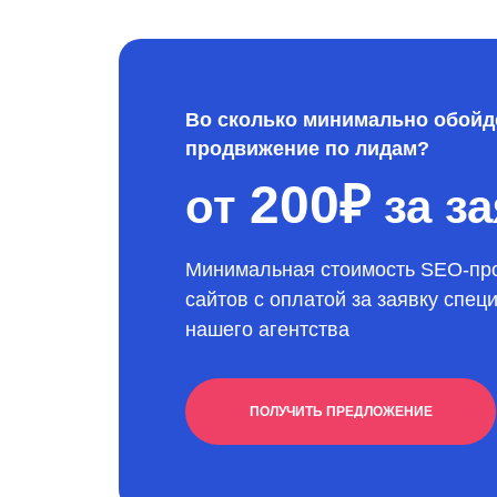
Во сколько минимально обойд
продвижение по лидам?
200₽
от
за за
Минимальная стоимость SEO-пр
сайтов с оплатой за заявку спец
нашего агентства
ПОЛУЧИТЬ ПРЕДЛОЖЕНИЕ