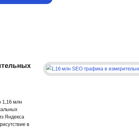
рительных
 1,16 млн
икальных
из Яндекса
рисутствие в