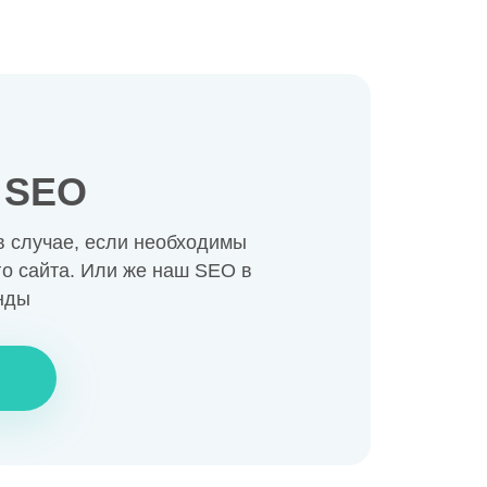
с SEO
в случае, если необходимы
о сайта. Или же наш SEO в
нды