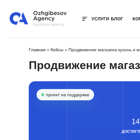
УСЛУГИ
БЛОГ
КО
Главная
»
Кейсы
»
Продвижение магазина кухонь и 
Продвижение магаз
проект на поддержке
14
ДОСТИГЛ