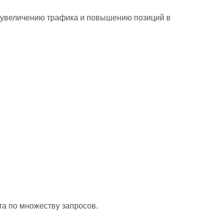
т увеличению трафика и повышению позиций в
та по множеству запросов.