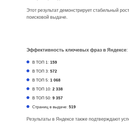
Этот результат демонстрирует стабильный рос
поисковой выдаче.
Эффективность ключевых фраз в Яндексе
:
В ТОП 1:
159
В ТОП 3:
572
В ТОП 5:
1 068
В ТОП 10:
2 338
В ТОП 50:
9 357
Страниц в выдаче:
519
Результаты в Яндексе также подтверждают усп