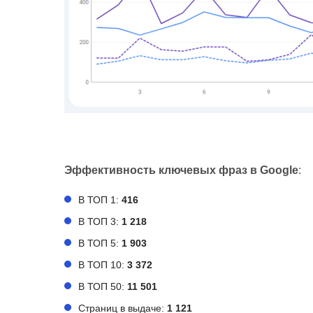
Эффективность ключевых фраз в Google
:
В ТОП 1:
416
В ТОП 3:
1 218
В ТОП 5:
1 903
В ТОП 10:
3 372
В ТОП 50:
11 501
Страниц в выдаче:
1 121