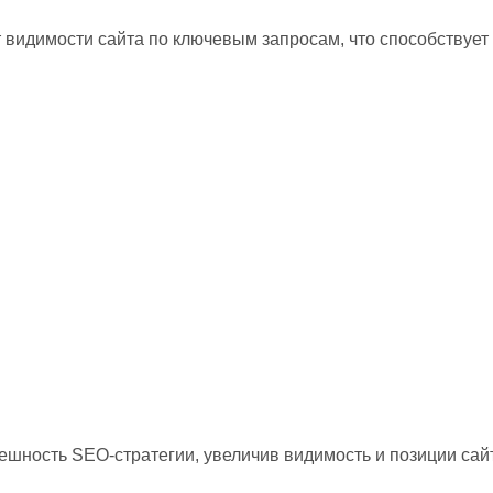
т видимости сайта по ключевым запросам, что способствуе
ешность SEO-стратегии, увеличив видимость и позиции сай