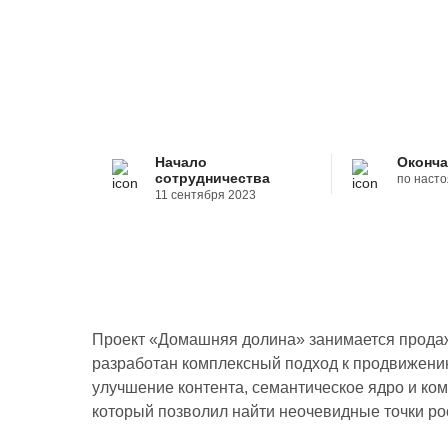
Начало
Оконча
сотрудничества
по наст
11 сентября 2023
Проект «Домашняя долина» занимается продаже
разработан комплексный подход к продвижени
улучшение контента, семантическое ядро и ко
который позволил найти неочевидные точки ро