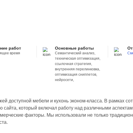
ние работ
Основные работы
От
оящее время
Семантический анализ,
См
техническая оптимизация,
ссылочная стратегия,
внутренняя перелинковка,
оптимизация сниппетов,
нейросети,
й доступной мебели и кухонь эконом-класса. В рамках сот
ю сайта, который включал работу над различными аспектам
ммерческие факторы. Мы использовали не только традицион
ста.