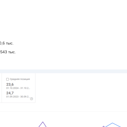
0,6 тыс.
 543 тыс.