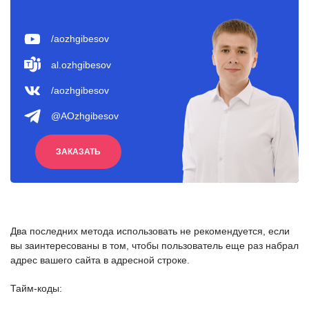
/aozhgibesov
al.ozhgibesov
/aozhgibesov
@AOzhgibesov
ЗАКАЗАТЬ
Два последних метода использовать не рекомендуется, если
вы заинтересованы в том, чтобы пользователь еще раз набрал
адрес вашего сайта в адресной строке.
Тайм-коды: