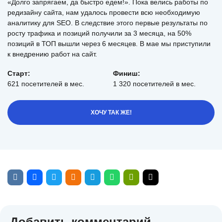
«Долго запрягаем, да быстро едем!». Пока велись работы по
редизайну сайта, нам удалось провести всю необходимую
аналитику для SEO. В следствие этого первые результаты по
росту трафика и позиций получили за 3 месяца, на 50%
позиций в ТОП вышли через 6 месяцев. В мае мы приступили
к внедрению работ на сайт.
Старт:
Финиш:
621 посетителей в мес.
1 320 посетителей в мес.
ХОЧУ ТАК ЖЕ!
Добавить комментарий