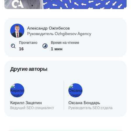
Александр Ожгибесов
Руководитель Ozhgibesov Agency
Прочитано
Время на чтение
16
1 мин
Другие авторы
Кирилл Зацепин
Оксана Бондарь
Ведущий SEO специалист
Руководитель SEO отдела