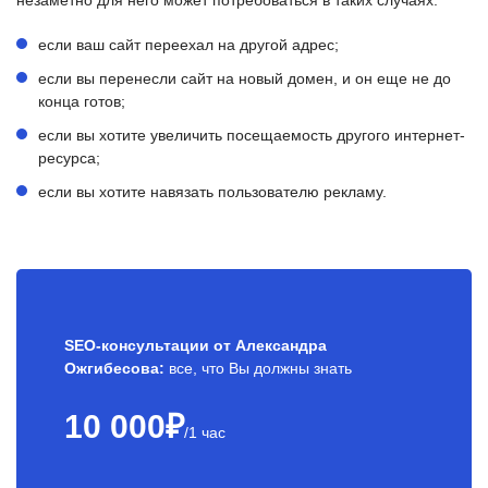
незаметно для него может потребоваться в таких случаях:
если ваш сайт переехал на другой адрес;
если вы перенесли сайт на новый домен, и он еще не до
конца готов;
если вы хотите увеличить посещаемость другого интернет-
ресурса;
если вы хотите навязать пользователю рекламу.
SEO-консультации от Александра
Ожгибесова:
все, что Вы должны знать
10 000₽
/1 час