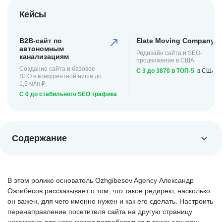
Кейсы
B2B-сайт по
Elate Moving Company
автономным
Редизайн сайта и SEO-
канализациям
продвижение в США
Создание сайта и базовое
С 3 до 3870 в ТОП-5
в США
SEO в конкурентной нише до
1,5 млн ₽
С 0 до стабильного SEO трафика
Содержание
В этом ролике основатель Ozhgibesov Agency Александр
Ожгибесов рассказывает о том, что такое редирект, насколько
он важен, для чего именно нужен и как его сделать. Настроить
перенаправление посетителя сайта на другую страницу