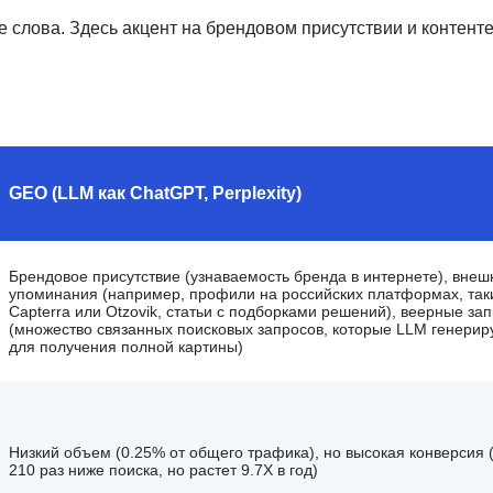
слова. Здесь акцент на брендовом присутствии и контенте
GEO (LLM как ChatGPT, Perplexity)
Брендовое присутствие (узнаваемость бренда в интернете), внеш
упоминания (например, профили на российских платформах, таки
Capterra или Otzovik, статьи с подборками решений), веерные за
(множество связанных поисковых запросов, которые LLM генерир
для получения полной картины)
Низкий объем (0.25% от общего трафика), но высокая конверсия 
210 раз ниже поиска, но растет 9.7X в год)