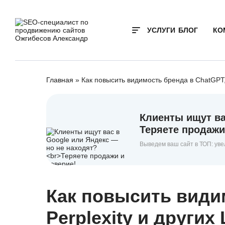
УСЛУГИ
БЛОГ
КО
Главная
»
Как повысить видимость бренда в ChatGPT, 
Клиенты ищут ва
Теряете продажи
Выведем ваш сайт в ТОП: уве
Как повысить види
Perplexity и других