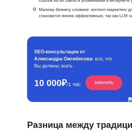
ссылок на их сайты и упоминаний в интернете (
Малому бизнесу сложнее: контент-маркетинг дл
становится менее эффективным, так как LLM 
SEO-консультации от
Александра Ожгибесова:
все, что
Вы должны знать
10 000₽
ЗАКАЗАТЬ
/1 час
Разница между традиц