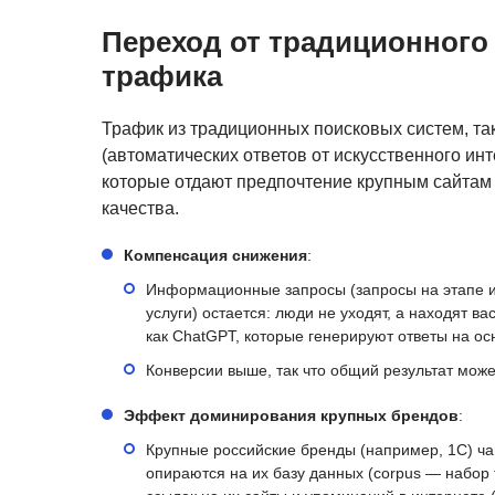
Переход от традиционного
трафика
Трафик из традиционных поисковых систем, так
(автоматических ответов от искусственного ин
которые отдают предпочтение крупным сайтам 
качества.
Компенсация снижения
:
Информационные запросы (запросы на этапе из
услуги) остается: люди не уходят, а находят 
как ChatGPT, которые генерируют ответы на ос
Конверсии выше, так что общий результат мож
Эффект доминирования крупных брендов
:
Крупные российские бренды (например, 1С) ча
опираются на их базу данных (corpus — набор