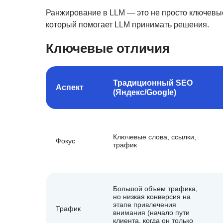
Ранжирование в LLM — это не просто ключевые 
который помогает LLM принимать решения.
Ключевые отличия
Традиционный SEO
Аспект
(Яндекс/Google)
Ключевые слова, ссылки,
Фокус
трафик
Большой объем трафика,
но низкая конверсия на
этапе привлечения
Трафик
внимания (начало пути
клиента, когда он только