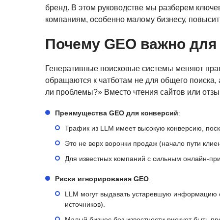
бренд. В этом руководстве мы разберем ключе
компаниям, особенно малому бизнесу, повысить
Почему GEO важно для
Генеративные поисковые системы меняют прав
обращаются к чатботам не для общего поиска,
ли проблемы?» Вместо чтения сайтов или отзы
Преимущества GEO для конверсий
:
Трафик из LLM имеет высокую конверсию, поско
Это не верх воронки продаж (начало пути клие
Для известных компаний с сильным онлайн-при
Риски игнорирования GEO
:
LLM могут выдавать устаревшую информацию о 
источников).
Малый бизнес без известности рискует быть пр