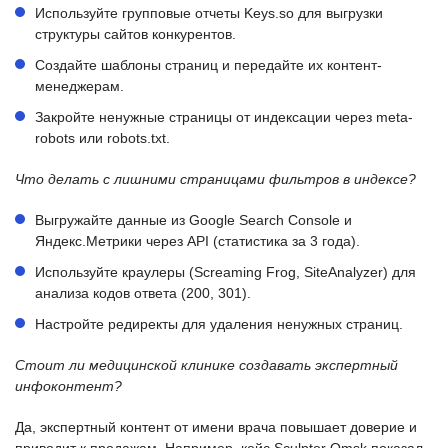
Используйте групповые отчеты Keys.so для выгрузки
структуры сайтов конкурентов.
Создайте шаблоны страниц и передайте их контент-
менеджерам.
Закройте ненужные страницы от индексации через meta-
robots или robots.txt.
Что делать с лишними страницами фильтров в индексе?
Выгружайте данные из Google Search Console и
Яндекс.Метрики через API (статистика за 3 года).
Используйте краулеры (Screaming Frog, SiteAnalyzer) для
анализа кодов ответа (200, 301).
Настройте редиректы для удаления ненужных страниц.
Стоит ли медицинской клинике создавать экспертный
инфоконтент?
Да, экспертный контент от имени врача повышает доверие и
приводит к продажам. Например, кейс Sculptor Omsk показал