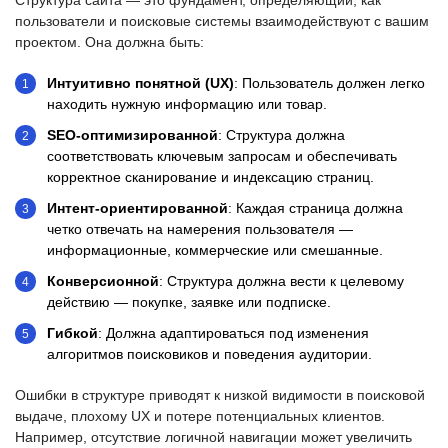
Структура сайта — это фундамент, определяющий, как
пользователи и поисковые системы взаимодействуют с вашим
проектом. Она должна быть:
Интуитивно понятной (UX)
: Пользователь должен легко
находить нужную информацию или товар.
SEO-оптимизированной
: Структура должна
соответствовать ключевым запросам и обеспечивать
корректное сканирование и индексацию страниц.
Интент-ориентированной
: Каждая страница должна
четко отвечать на намерения пользователя —
информационные, коммерческие или смешанные.
Конверсионной
: Структура должна вести к целевому
действию — покупке, заявке или подписке.
Гибкой
: Должна адаптироваться под изменения
алгоритмов поисковиков и поведения аудитории.
Ошибки в структуре приводят к низкой видимости в поисковой
выдаче, плохому UX и потере потенциальных клиентов.
Например, отсутствие логичной навигации может увеличить