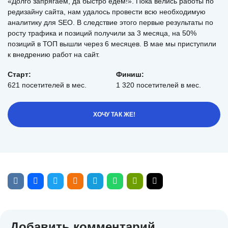
«Долго запрягаем, да быстро едем!». Пока велись работы по
редизайну сайта, нам удалось провести всю необходимую
аналитику для SEO. В следствие этого первые результаты по
росту трафика и позиций получили за 3 месяца, на 50%
позиций в ТОП вышли через 6 месяцев. В мае мы приступили
к внедрению работ на сайт.
Старт:
Финиш:
621 посетителей в мес.
1 320 посетителей в мес.
ХОЧУ ТАК ЖЕ!
Добавить комментарий