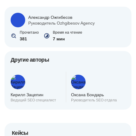
Александр Ожгибесов
Руководитель Ozhgibesov Agency
Прочитано
Время на чтение
381
7 мин
Другие авторы
Кирилл Зацепин
Оксана Бондарь
Ведущий SEO специалист
Руководитель SEO отдела
Кейсы