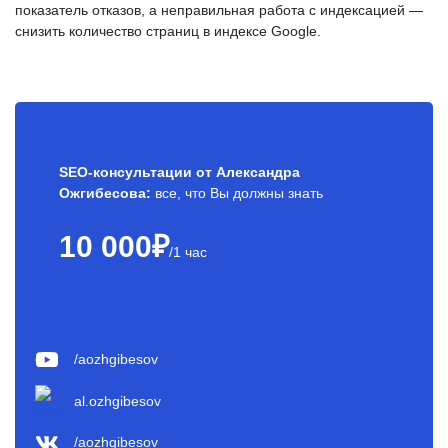
показатель отказов, а неправильная работа с индексацией —
снизить количество страниц в индексе Google.
SEO-консультации от Александра
Ожгибесова:
все, что Вы должны знать
10 000₽
/1 час
/aozhgibesov
al.ozhgibesov
/aozhgibesov