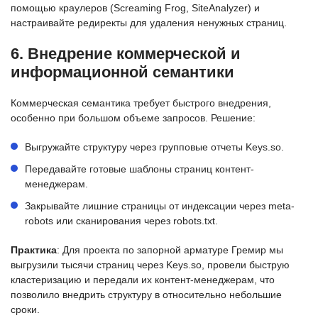
помощью краулеров (Screaming Frog, SiteAnalyzer) и
настраивайте редиректы для удаления ненужных страниц.
6. Внедрение коммерческой и
информационной семантики
Коммерческая семантика требует быстрого внедрения,
особенно при большом объеме запросов. Решение:
Выгружайте структуру через групповые отчеты Keys.so.
Передавайте готовые шаблоны страниц контент-
менеджерам.
Закрывайте лишние страницы от индексации через meta-
robots или сканирования через robots.txt.
Практика
: Для проекта по запорной арматуре Гремир мы
выгрузили тысячи страниц через Keys.so, провели быструю
кластеризацию и передали их контент-менеджерам, что
позволило внедрить структуру в относительно небольшие
сроки.