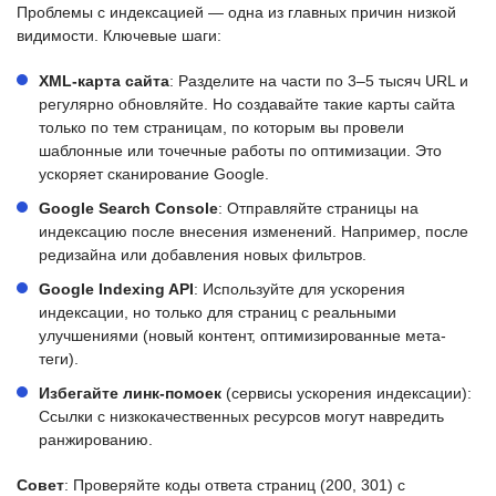
Проблемы с индексацией — одна из главных причин низкой
видимости. Ключевые шаги:
XML-карта сайта
: Разделите на части по 3–5 тысяч URL и
регулярно обновляйте. Но создавайте такие карты сайта
только по тем страницам, по которым вы провели
шаблонные или точечные работы по оптимизации. Это
ускоряет сканирование Google.
Google Search Console
: Отправляйте страницы на
индексацию после внесения изменений. Например, после
редизайна или добавления новых фильтров.
Google Indexing API
: Используйте для ускорения
индексации, но только для страниц с реальными
улучшениями (новый контент, оптимизированные мета-
теги).
Избегайте линк-помоек
(сервисы ускорения индексации):
Ссылки с низкокачественных ресурсов могут навредить
ранжированию.
Совет
: Проверяйте коды ответа страниц (200, 301) с