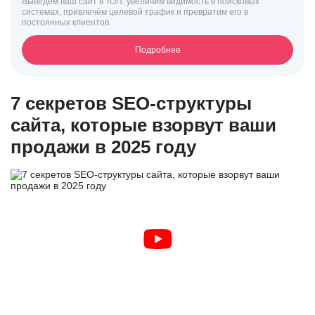
Выведем ваш сайт в ТОП: увеличим видимость в поисковых
системах, привлечём целевой трафик и превратим его в
постоянных клиентов.
Подробнее
7 секретов SEO-структуры
сайта, которые взорвут ваши
продажи в 2025 году