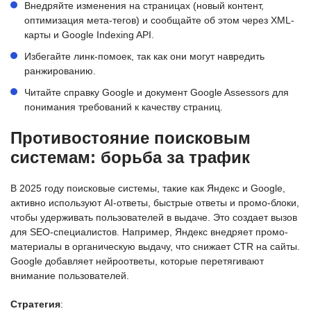
Внедряйте изменения на страницах (новый контент,
оптимизация мета-тегов) и сообщайте об этом через XML-
карты и Google Indexing API.
Избегайте линк-помоек, так как они могут навредить
ранжированию.
Читайте справку Google и документ Google Assessors для
понимания требований к качеству страниц.
Противостояние поисковым
системам: борьба за трафик
В 2025 году поисковые системы, такие как Яндекс и Google,
активно используют AI-ответы, быстрые ответы и промо-блоки,
чтобы удерживать пользователей в выдаче. Это создает вызов
для SEO-специалистов. Например, Яндекс внедряет промо-
материалы в органическую выдачу, что снижает CTR на сайты.
Google добавляет нейроответы, которые перетягивают
внимание пользователей.
Стратегия
: