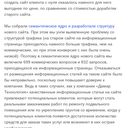
создать сайт клиента с нуля оказалось намного для него
выгоднее по цене, по сравнению со стоимостью доработки
старого сайта.
Мы собрали
семантическое ядро и разработали структуру
нового сайта. При этом мы учли выявленную проблему со
структурой трафика (на старом сайте на информационные
страницы приходилось намного больше трафика, чем на
коммерческие, но при этом конверсия с них была очень
низкой). Поэтому в семантическое ядро нового сайта мы
включили 699 коммерческих вопросов и 832 запросов,
приходящихся на информационные страницы. Отказываться
от размещения информационных статей на таком сайте было
бы неправильно, поскольку они повышают доверие к
компании. Ведь в таких случаях, как у компании «Дамар
Технология» качественные информационные статьи на сайте
привлекают потенциальных клиентов, которые могут стать
реальными заказчиками работ по ремонту подвального
помещения или по укреплению грунтов со временем, когда у
потенциальных клиентов появится достаточное количество
средств для заказа таких услуг или возникнет в них острая