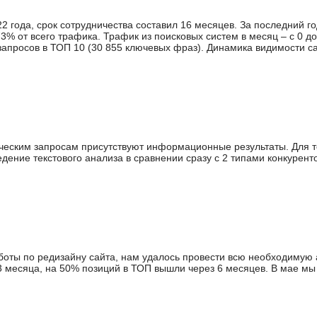
 года, срок сотрудничества составил 16 месяцев. За последний го
% от всего трафика. Трафик из поисковых систем в месяц – с 0 до
запросов в ТОП 10 (30 855 ключевых фраз). Динамика видимости са
рческим запросам присутствуют информационные результаты. Для т
ение текстового анализа в сравнении сразу с 2 типами конкуренто
аботы по редизайну сайта, нам удалось провести всю необходимую 
3 месяца, на 50% позиций в ТОП вышли через 6 месяцев. В мае мы 