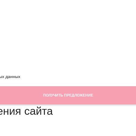
ых данных
ения сайта