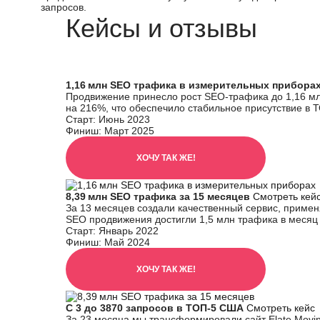
запросов.
Кейсы и отзывы
1,16 млн SEO трафика в измерительных прибора
Продвижение принесло рост SEO-трафика до 1,16 млн
на 216%, что обеспечило стабильное присутствие в 
Старт:
Июнь 2023
Финиш:
Март 2025
ХОЧУ ТАК ЖЕ!
8,39 млн SEO трафика за 15 месяцев
Смотреть кей
За 13 месяцев создали качественный сервис, примен
SEO продвижения достигли 1,5 млн трафика в месяц 
Старт:
Январь 2022
Финиш:
Май 2024
ХОЧУ ТАК ЖЕ!
С 3 до 3870 запросов в ТОП-5 США
Смотреть кейс
За 23 месяца мы трансформировали сайт Elate Movin