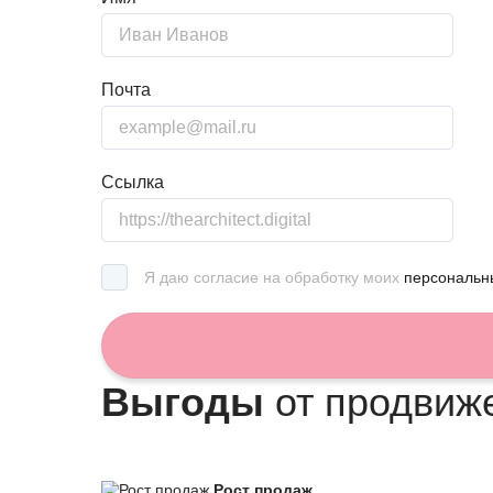
Почта
Ссылка
Я даю согласие на обработку моих
персональн
Выгоды
от продвиж
Рост продаж