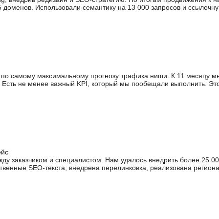
35 доменов. Использовали семантику на 13 000 запросов и ссылочн
 по самому максимальному прогнозу трафика ниши. К 11 месяцу 
Есть не менее важный KPI, который мы пообещали выполнить. Это 
ейс
ду заказчиком и специалистом. Нам удалось внедрить более 25 00
венные SEO-текста, внедрена перелинковка, реализована региона