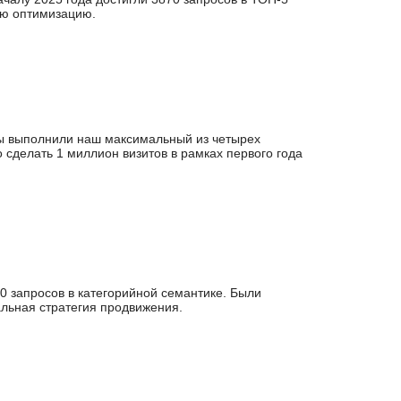
ую оптимизацию.
мы выполнили наш максимальный из четырех
сделать 1 миллион визитов в рамках первого года
0 запросов в категорийной семантике. Были
льная стратегия продвижения.