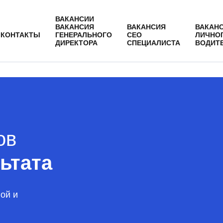
ВАКАНСИИ
ВАКАНСИЯ
ВАКАНСИЯ
ВАКАН
КОНТАКТЫ
ГЕНЕРАЛЬНОГО
СЕО
ЛИЧНО
ДИРЕКТОРА
СПЕЦИАЛИСТА
ВОДИТ
ов
льтата
ой и